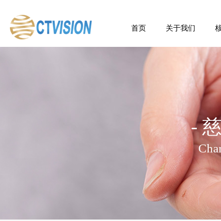
首页
关于我们
企业简介
管理团队
核心股东
发展里程
- 
Char