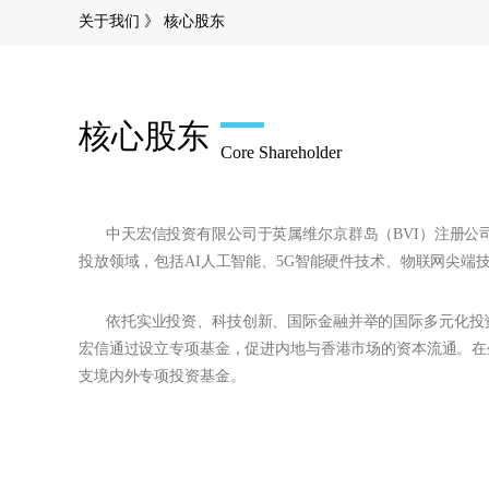
关于我们 》
核心股东
核心股东
Core Shareholder
中天宏信投资有限公司于英属维尔京群岛（BVI）注册公
投放领域，包括AI人工智能、5G智能硬件技术、物联网尖端
依托实业投资、科技创新、国际金融并举的国际多元化投
宏信通过设立专项基金，促进内地与香港市场的资本流通。在
支境内外专项投资基金。