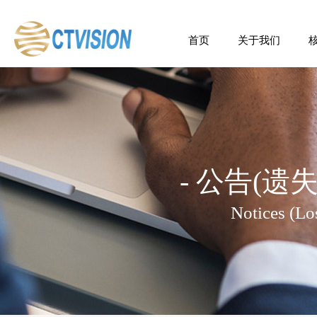
首页
关于我们
企业简介
管理团队
核心股东
发展里程
- 公告(遗
Notices (Los