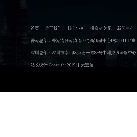
首页
关于我们
核心业务
投资者关系
新闻中心
香港总部：香港湾仔港湾道30号新鸿基中心8楼808-814室 联系电
深圳总部：深圳市南山区海德一道88号中洲控股金融中心A座35B
站长统计 Copyright 2019 中天宏信