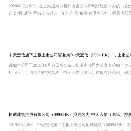
2020年12月8日，在香港股票分析师协会联同新城财经台举办的《
该奖项以所有香港上市过去一年的产品/ 服务表现为准则，经香港
立一套客观指标以供参考。
中天宏信旗下主板上市公司更名为"中天宏信（0994.HK）"，上市
诚如本公司于2019年6月14日所公布，批准本公司之英文名称由「Win Win Way Constru
Limited」，并采 纳中文名称「中天宏信（国际）控股有限公司」
大会上获股东正式通过。
恒诚建筑控股有限公司（0994.HK）拟更名为"中天宏信（国际）控股有
2019年5月6日，中天宏信旗下主板上市公司恒诚建筑（00994.HK）发布公告。