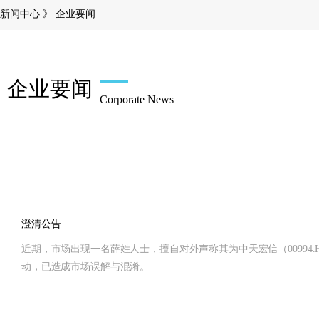
新闻中心 》
企业要闻
企业要闻
Corporate News
澄清公告
近期，市场出现一名薛姓人士，擅自对外声称其为中天宏信（0099
动，已造成市场误解与混淆。